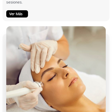
sesiones.
Ver Más