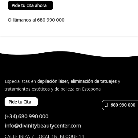
Pide tu cita ahora
O llámanos al 680 990 000
Especialistas en
depilación láser, eliminación de tatuajes
y
tratamientos estéticos y de belleza en Estepona.
Pide tu Cita
680 990 000
(+34) 680 990 000
info@divinitybeautycenter.com
CALLE IBIZA 7 -LOCAL 1B -BLOQUE 14