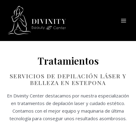
Ir
Mai
al
Men
contenido
Tratamientos
SERVICIOS DE DEPILACIÓN LÁSER Y
BELLEZA EN ESTEPONA
En Divinity Center destacamos por nuestra especialización
en tratamientos de depilación laser y cuidado estético.
Contamos con el mejor equipo y maquinaria de última
tecnología para conseguir unos resultados asombrosos.