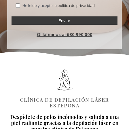
He leído y acepto la
política de privacidad
O llámanos al 680 990 000
CLÍNICA DE DEPILACIÓN LÁSER
ESTEPONA
Despídete de pelos incómodos y saluda a una
piel radiante gracias a la depilación láser en
nuestra clínica de Estepona