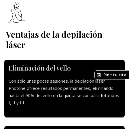
Ventajas de la depilación
láser
Eliminación del vello
Pide tu cita
Con solo unas pocas sesiones, la depilación láser
Photone ofrece resultados permanentes, eliminando
hasta el 90% del vello en la quinta sesión para fototipos
I, II y III.