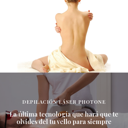
DEPILACIÓN LÁSER PHOTONE
La última tecnología que hará que te
olvides del tu vello para siempre