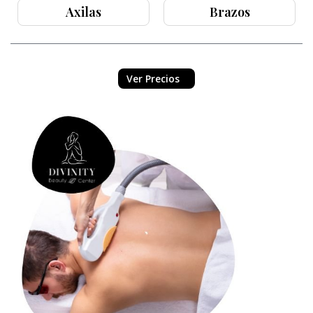
Axilas
Brazos
Ver Precios