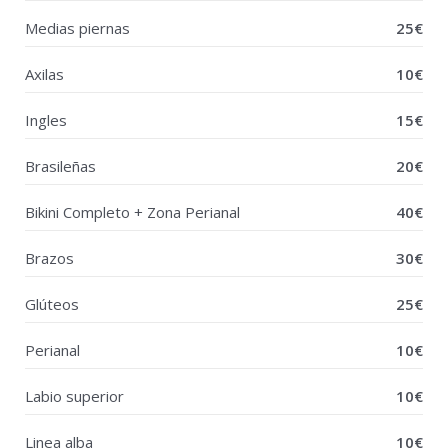
Medias piernas
25€
Axilas
10€
Ingles
15€
Brasileñas
20€
Bikini Completo + Zona Perianal
40€
Brazos
30€
Glúteos
25€
Perianal
10€
Labio superior
10€
Linea alba
10€