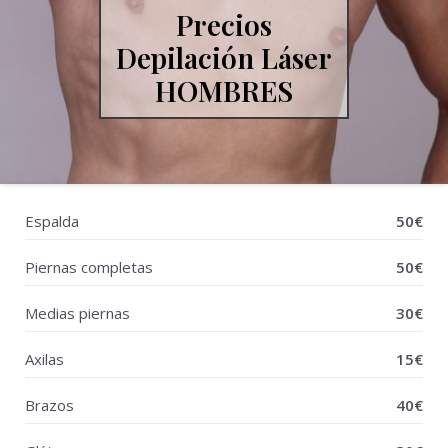
Precios
Depilación Láser
HOMBRES
Espalda
50€
Piernas completas
50€
Medias piernas
30€
Axilas
15€
Brazos
40€