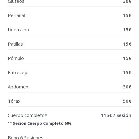
Glúteos
30€
Perianal
15€
Linea alba
15€
Patillas
15€
Pómulo
15€
Entrecejo
15€
Abdomen
30€
Tórax
50€
Cuerpo completo*
115€ / Sesión
1ª Sesión Cuerpo Completo 60€
Bono 6 Sesiones