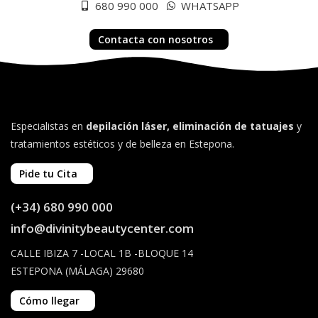
680 990 000
WHATSAPP
Contacta con nosotros
Especialistas en
depilación láser, eliminación de tatuajes
y
tratamientos estéticos y de belleza en Estepona.
Pide tu Cita
(+34) 680 990 000
info@divinitybeautycenter.com
CALLE IBIZA 7 -LOCAL 1B -BLOQUE 14
ESTEPONA (MÁLAGA) 29680
Cómo llegar