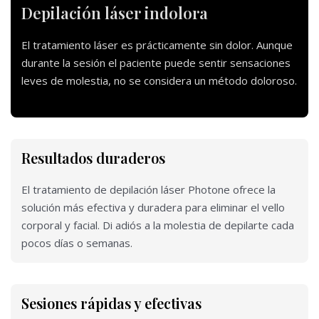
Depilación láser indolora
El tratamiento láser es prácticamente sin dolor. Aunque
durante la sesión el paciente puede sentir sensaciones
leves de molestia, no se considera un método doloroso.
Resultados duraderos
El tratamiento de depilación láser Photone ofrece la
solución más efectiva y duradera para eliminar el vello
corporal y facial. Di adiós a la molestia de depilarte cada
pocos días o semanas.
Sesiones rápidas y efectivas