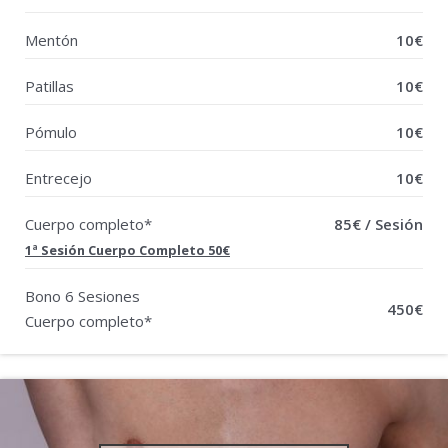
Mentón
10€
Patillas
10€
Pómulo
10€
Entrecejo
10€
Cuerpo completo*
85€ / Sesión
1ª Sesión Cuerpo Completo 50€
Bono 6 Sesiones
450€
Cuerpo completo*