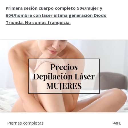
Primera sesión cuerpo completo 50€/mujer y
60€/hombre con laser última generación Diodo
Trionda. No somos franquicia.
Precios
Depilación Láser
MUJERES
Piernas completas
40€